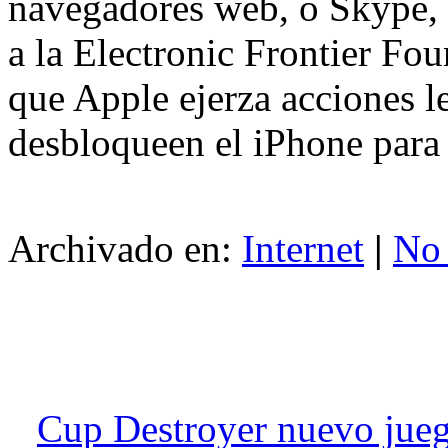
navegadores web, o Skype, c
a la Electronic Frontier Fo
que Apple ejerza acciones l
desbloqueen el iPhone para 
Archivado en:
Internet
|
No
Cup Destroyer nuevo jueg