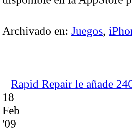
Archivado en:
Juegos
,
iPho
Rapid Repair le añade 24
18
Feb
'09