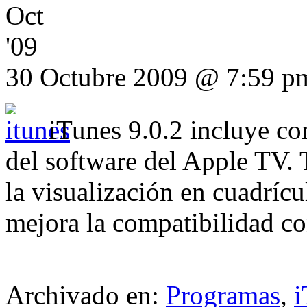
Oct
'09
30 Octubre 2009 @ 7:59 p
iTunes 9.0.2 incluye com
del software del Apple TV. 
la visualización en cuadríc
mejora la compatibilidad co
Archivado en:
Programas
,
i