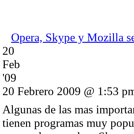
Opera, Skype y Mozilla s
20
Feb
'09
20 Febrero 2009 @ 1:53 p
Algunas de las mas importa
tienen programas muy popul