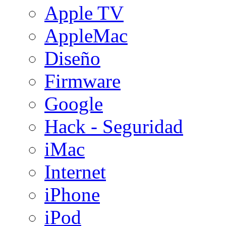
Apple TV
AppleMac
Diseño
Firmware
Google
Hack - Seguridad
iMac
Internet
iPhone
iPod