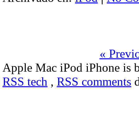
« Previo
Apple Mac iPod iPhone is 
RSS tech
,
RSS comments
d