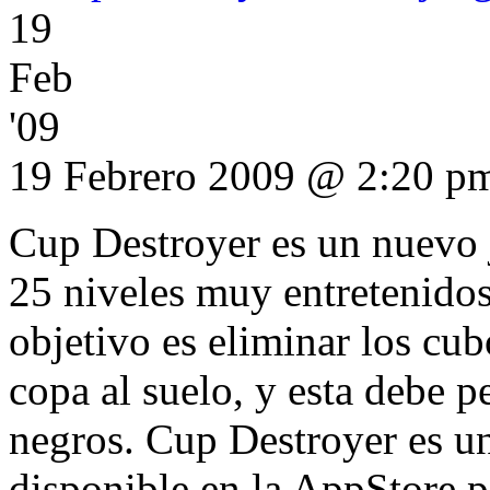
19
Feb
'09
19 Febrero 2009 @ 2:20 p
Cup Destroyer es un nuevo 
25 niveles muy entretenidos
objetivo es eliminar los cub
copa al suelo, y esta debe 
negros. Cup Destroyer es u
disponible en la AppStore p