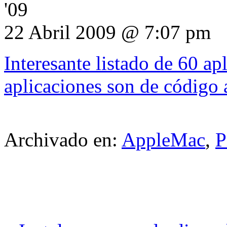
'09
22 Abril 2009 @ 7:07 pm
Interesante listado de 60 ap
aplicaciones son de código 
Archivado en:
AppleMac
,
P