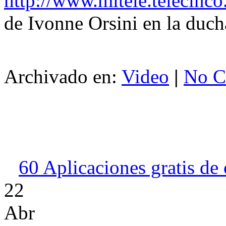
http://www.mitele.telecinc
de Ivonne Orsini en la duch
Archivado en:
Video
|
No C
60 Aplicaciones gratis de
22
Abr