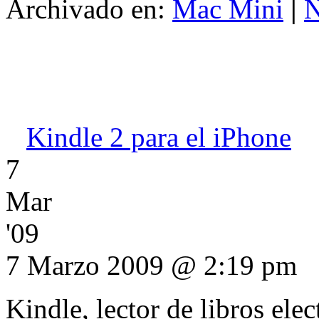
Archivado en:
Mac Mini
|
N
Kindle 2 para el iPhone
7
Mar
'09
7 Marzo 2009 @ 2:19 pm
Kindle, lector de libros el