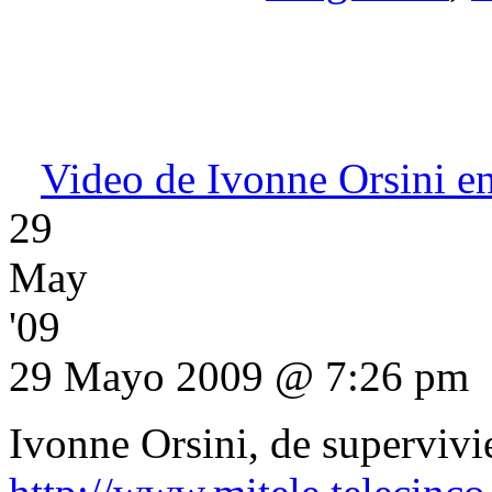
Video de Ivonne Orsini en
29
May
'09
29 Mayo 2009 @ 7:26 pm
Ivonne Orsini, de superviv