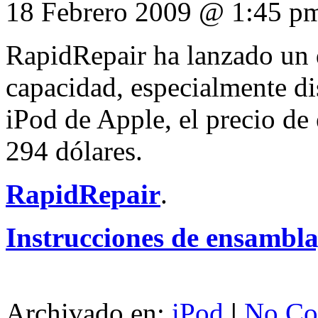
18 Febrero 2009 @ 1:45 p
RapidRepair ha lanzado un 
capacidad, especialmente di
iPod de Apple, el precio de 
294 dólares.
RapidRepair
.
Instrucciones de ensambla
Archivado en:
iPod
|
No Co