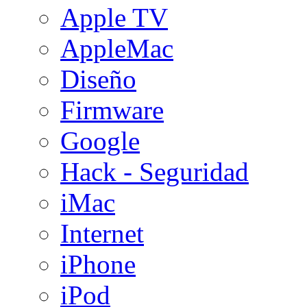
Apple TV
AppleMac
Diseño
Firmware
Google
Hack - Seguridad
iMac
Internet
iPhone
iPod