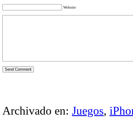
Website
Archivado en:
Juegos
,
iPho