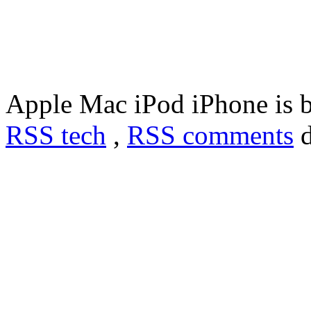
Apple Mac iPod iPhone is 
RSS tech
,
RSS comments
d