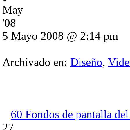
May
'08
5 Mayo 2008 @ 2:14 pm
Archivado en:
Diseño
,
Vide
60 Fondos de pantalla de
27