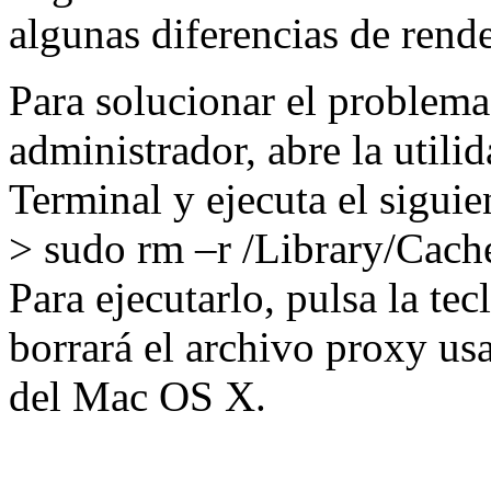
algunas diferencias de rend
Para solucionar el problema,
administrador, abre la utili
Terminal y ejecuta el sigui
> sudo rm –r /Library/Cac
Para ejecutarlo, pulsa la t
borrará el archivo proxy usa
del Mac OS X.