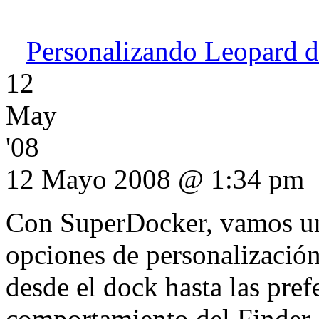
Personalizando Leopard d
12
May
'08
12 Mayo 2008 @ 1:34 pm
Con SuperDocker, vamos un 
opciones de personalizació
desde el dock hasta las pre
comportamiento del Finder