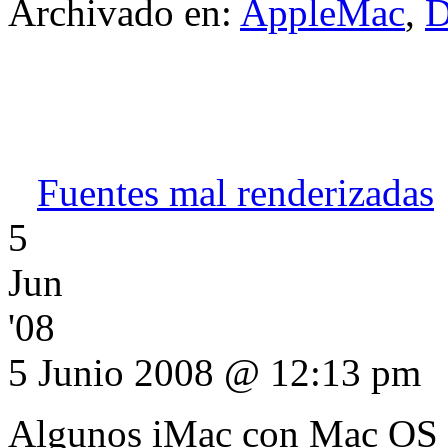
Archivado en:
AppleMac
,
D
Fuentes mal renderizadas
5
Jun
'08
5 Junio 2008 @ 12:13 pm
Algunos iMac con Mac OS 