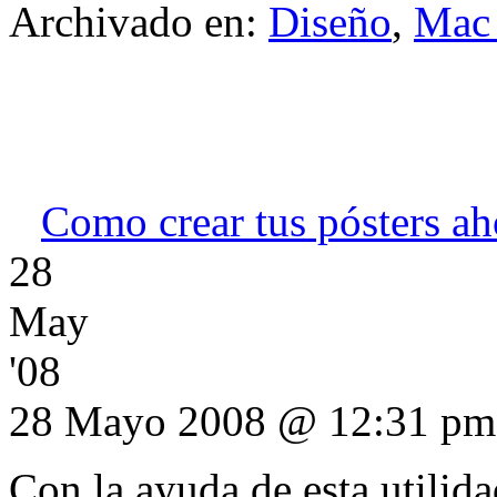
Archivado en:
Diseño
,
Mac
Como crear tus pósters a
28
May
'08
28 Mayo 2008 @ 12:31 pm
Con la ayuda de esta utilid