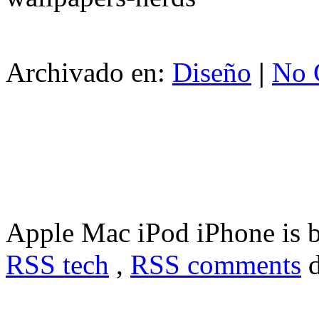
Archivado en:
Diseño
|
No 
Apple Mac iPod iPhone is 
RSS tech
,
RSS comments
d