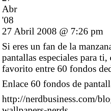
Abr
'08
27 Abril 2008 @ 7:26 pm
Si eres un fan de la manzana
pantallas especiales para ti,
favorito entre 60 fondos de
Enlace 60 fondos de pantal
http://nerdbusiness.com/bl
wallpapers-nerds