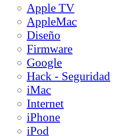
Apple TV
AppleMac
Diseño
Firmware
Google
Hack - Seguridad
iMac
Internet
iPhone
iPod