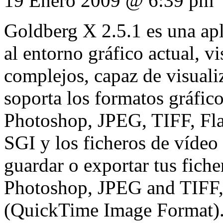
19 Enero 2009 @ 6:39 pm
Goldberg X 2.5.1 es una apl
al entorno gráfico actual, vi
complejos, capaz de visuali
soporta los formatos gráfi
Photoshop, JPEG, TIFF, Fl
SGI y los ficheros de víde
guardar o exportar tus fich
Photoshop, JPEG and TIFF
(QuickTime Image Format)