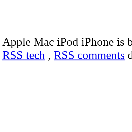
Apple Mac iPod iPhone is 
RSS tech
,
RSS comments
d