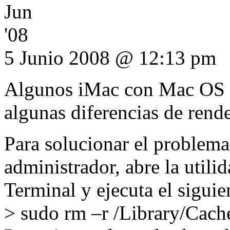
Jun
'08
5 Junio 2008 @ 12:13 pm
Algunos iMac con Mac OS 
algunas diferencias de rend
Para solucionar el problema,
administrador, abre la utili
Terminal y ejecuta el sigui
> sudo rm –r /Library/Cac