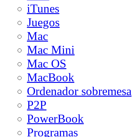
iTunes
Juegos
Mac
Mac Mini
Mac OS
MacBook
Ordenador sobremesa
P2P
PowerBook
Programas